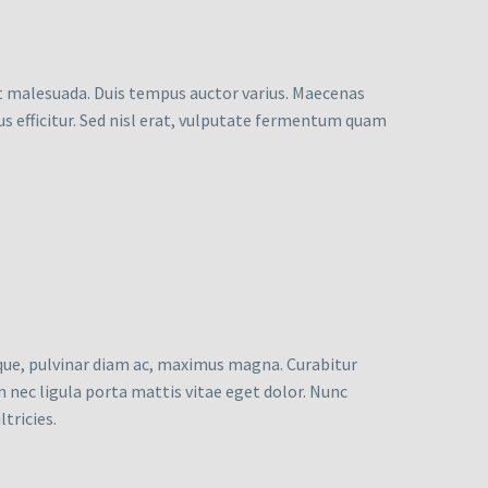
eet malesuada. Duis tempus auctor varius. Maecenas
rus efficitur. Sed nisl erat, vulputate fermentum quam
ique, pulvinar diam ac, maximus magna. Curabitur
nim nec ligula porta mattis vitae eget dolor. Nunc
tricies.