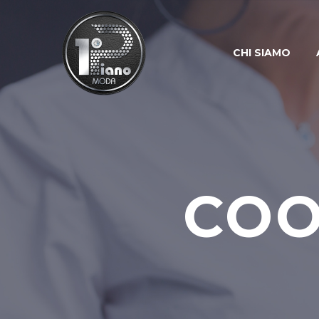
CHI SIAMO
COO