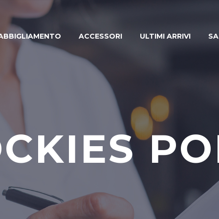
ABBIGLIAMENTO
ACCESSORI
ULTIMI ARRIVI
SA
CKIES PO