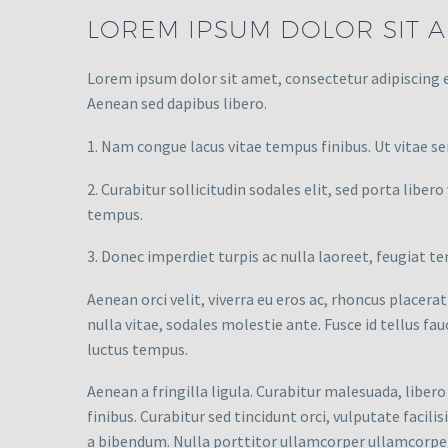
LOREM IPSUM DOLOR SIT A
Lorem ipsum dolor sit amet, consectetur adipiscing 
Aenean sed dapibus libero.
1. Nam congue lacus vitae tempus finibus. Ut vitae sem
2. Curabitur sollicitudin sodales elit, sed porta liber
tempus.
3. Donec imperdiet turpis ac nulla laoreet, feugiat te
Aenean orci velit, viverra eu eros ac, rhoncus placerat
nulla vitae, sodales molestie ante. Fusce id tellus fau
luctus tempus.
Aenean a fringilla ligula. Curabitur malesuada, libero 
finibus. Curabitur sed tincidunt orci, vulputate facil
a bibendum. Nulla porttitor ullamcorper ullamcorper