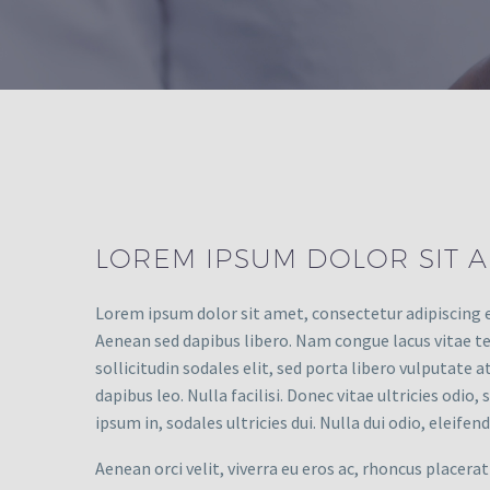
LOREM IPSUM DOLOR SIT A
Lorem ipsum dolor sit amet, consectetur adipiscing 
Aenean sed dapibus libero. Nam congue lacus vitae tem
sollicitudin sodales elit, sed porta libero vulputate 
dapibus leo. Nulla facilisi. Donec vitae ultricies odi
ipsum in, sodales ultricies dui. Nulla dui odio, eleif
Aenean orci velit, viverra eu eros ac, rhoncus placerat