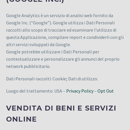
Google Analytics è un servizio di analisi web fornito da
Google Inc. (“Google”). Google utilizza i Dati Personali
raccolti allo scopo di tracciare ed esaminare l’utilizzo di
questa Applicazione, compilare report e condividerli con gli
altri servizi sviluppati da Google.
Google potrebbe utilizzare i Dati Personali per
contestualizzare e personalizzare gli annunci del proprio
network pubblicitario.
Dati Personali raccolti: Cookie; Dati di utilizzo.
Luogo del trattamento: USA –
Privacy Policy
–
Opt Out
CONTATTI
VENDITA DI BENI E SERVIZI
Address:
ONLINE
Viale XXV Aprile - Spoleto (PG)