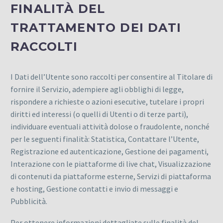
FINALITÀ DEL
TRATTAMENTO DEI DATI
RACCOLTI
I Dati dell’Utente sono raccolti per consentire al Titolare di
fornire il Servizio, adempiere agli obblighi di legge,
rispondere a richieste o azioni esecutive, tutelare i propri
diritti ed interessi (o quelli di Utenti o di terze parti),
individuare eventuali attività dolose o fraudolente, nonché
per le seguenti finalità: Statistica, Contattare l’Utente,
Registrazione ed autenticazione, Gestione dei pagamenti,
Interazione con le piattaforme di live chat, Visualizzazione
di contenuti da piattaforme esterne, Servizi di piattaforma
e hosting, Gestione contatti e invio di messaggi e
Pubblicità.
Per ottenere informazioni dettagliate sulle finalità del