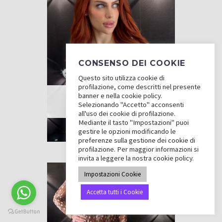
CONSENSO DEI COOKIE
Questo sito utilizza cookie di
profilazione, come descritti nel presente
banner e nella cookie policy.
TOP E SHIRT
Selezionando "Accetto" acconsenti
all'uso dei cookie di profilazione.
Mediante il tasto "Impostazioni" puoi
gestire le opzioni modificando le
preferenze sulla gestione dei cookie di
profilazione. Per maggior informazioni si
invita a leggere la nostra cookie policy.
Impostazioni Cookie
Accetta tutti i Cookie