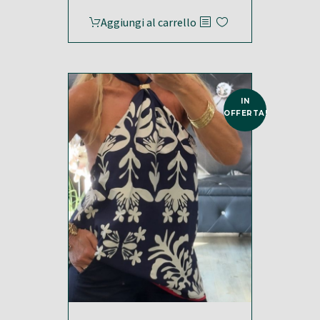
Aggiungi al carrello
IN
OFFERTA!