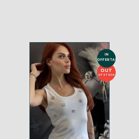
IN
OFFERTA!
OUT
OF STOCK