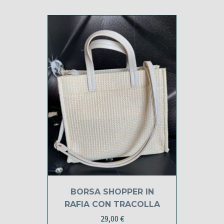
29,00 €.
24,00 €.
BORSA SHOPPER IN
RAFIA CON TRACOLLA
29,00
€