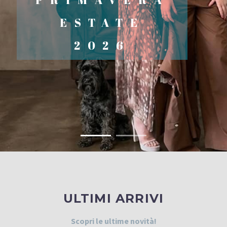
ESTATE
2026
ULTIMI ARRIVI
Scopri le ultime novità!