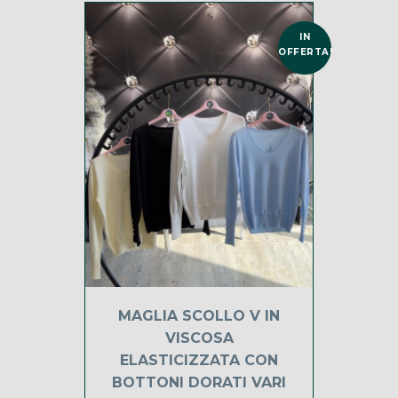
IN
OFFERTA!
MAGLIA SCOLLO V IN
VISCOSA
ELASTICIZZATA CON
BOTTONI DORATI VARI