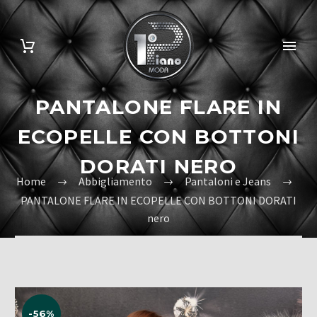
PANTALONE FLARE IN
ECOPELLE CON BOTTONI
DORATI NERO
Home
Abbigliamento
Pantaloni e Jeans
PANTALONE FLARE IN ECOPELLE CON BOTTONI DORATI
nero
-56%