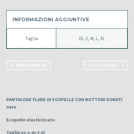
nero
quantità
INFORMAZIONI AGGIUNTIVE
Taglia
XS, S, M, L, XL
PRECEDENTE
SUCCESSIVO
PANTALONE FLARE IN ECOPELLE CON BOTTONI DORATI
nero
Ecopelle elasticizzato
Taglie xs-s-m-l-xl