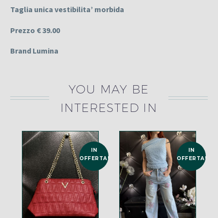
Taglia unica vestibilita’ morbida
Prezzo € 39.00
Brand Lumina
YOU MAY BE
INTERESTED IN
IN
IN
OFFERTA!
OFFERTA!