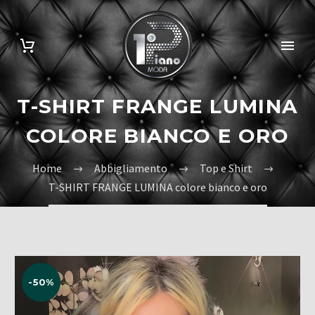
T-SHIRT FRANGE LUMINA
COLORE BIANCO E ORO
Home
Abbigliamento
Top e Shirt
T-SHIRT FRANGE LUMINA colore bianco e oro
-50%