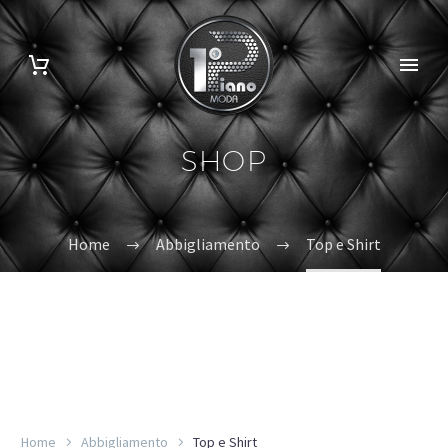
SHOP
Home
Abbigliamento
Top e Shirt
Home
Abbigliamento
Top e Shirt