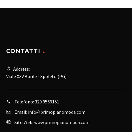
CONTATTI
Address:
Viale XXV Aprile - Spoleto (PG)
Telefono:
329 9569151
Email:
info@primopianomoda.com
Sito Web:
www.primopianomoda.com