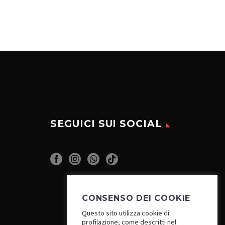
SEGUICI SUI SOCIAL
CONSENSO DEI COOKIE
Questo sito utilizza cookie di
profilazione, come descritti nel