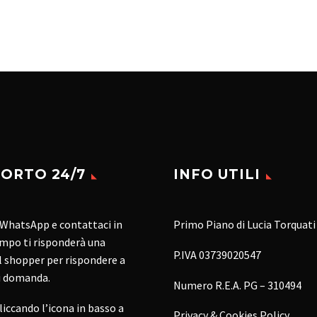
ORTO 24/7
INFO UTILI
 WhatsApp e contattaci in
Primo Piano di Lucia Torquati
mpo ti risponderà una
P.IVA 03739020547
 shopper per rispondere a
i domanda.
Numero R.E.A. PG – 310494
cliccando l’icona in basso a
Privacy & Cookies Policy